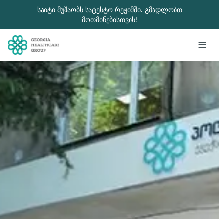
გადადით მთავარ შინაარსზე
საიტი მუშაობს სატესტო რეჟიმში. გმადლობთ
მოთმინებისთვის!