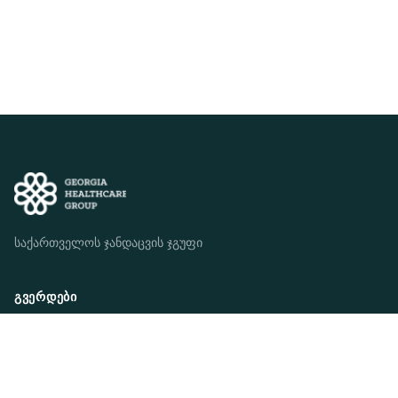
საქართველოს ჯანდაცვის ჯგუფი
ᲒᲕᲔᲠᲓᲔᲑᲘ
ვინ ვართ ჩვენ
ჩვენი მისია
ჩვენი სტრატეგია