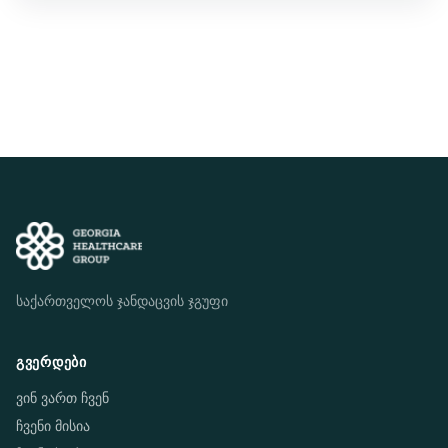
საქართველოს ჯანდაცვის ჯგუფი
ᲒᲕᲔᲠᲓᲔᲑᲘ
ვინ ვართ ჩვენ
ჩვენი მისია