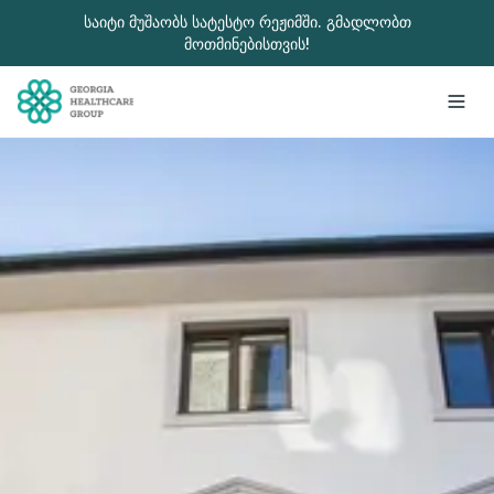
გადადით მთავარ შინაარსზე
საიტი მუშაობს სატესტო რეჟიმში. გმადლობთ
მოთმინებისთვის!