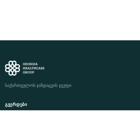
საქართველოს ჯანდაცვის ჯგუფი
ᲒᲕᲔᲠᲓᲔᲑᲘ
ვინ ვართ ჩვენ
ჩვენი მისია
ჩვენი სტრატეგია