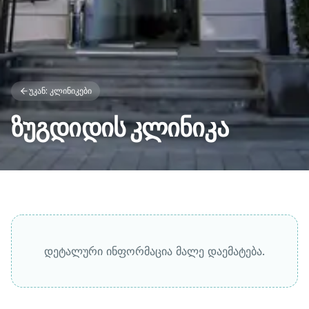
უკან: კლინიკები
ზუგდიდის კლინიკა
დეტალური ინფორმაცია მალე დაემატება.