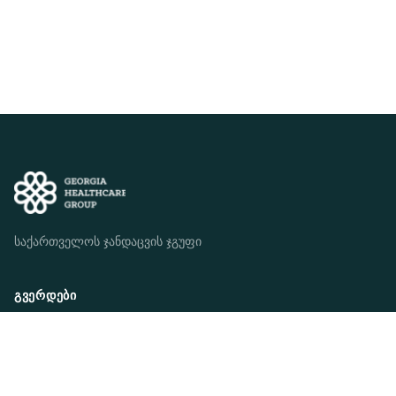
საქართველოს ჯანდაცვის ჯგუფი
ᲒᲕᲔᲠᲓᲔᲑᲘ
ვინ ვართ ჩვენ
ჩვენი მისია
ჩვენი სტრატეგია