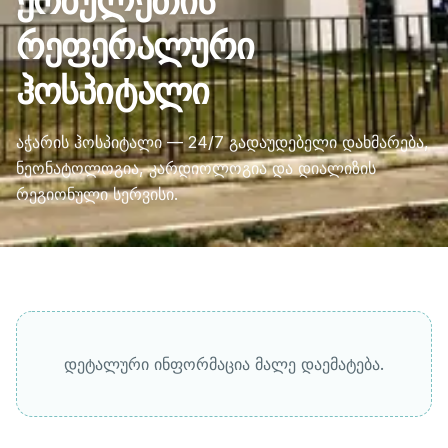
ქობულეთის
რეფერალური
ჰოსპიტალი
აჭარის ჰოსპიტალი — 24/7 გადაუდებელი დახმარება,
ნეონატოლოგია, კარდიოლოგია და დიალიზის
რეგიონული სერვისი.
დეტალური ინფორმაცია მალე დაემატება.