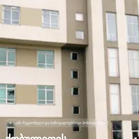
უკან: რეგიონული და საზოგადოებრივი ჰოსპიტლები