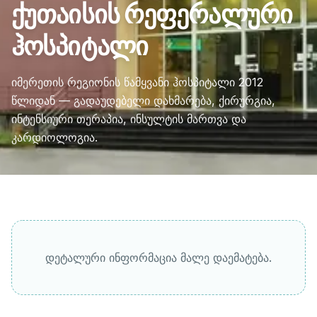
ქუთაისის რეფერალური
ჰოსპიტალი
იმერეთის რეგიონის წამყვანი ჰოსპიტალი 2012
წლიდან — გადაუდებელი დახმარება, ქირურგია,
ინტენსიური თერაპია, ინსულტის მართვა და
კარდიოლოგია.
დეტალური ინფორმაცია მალე დაემატება.