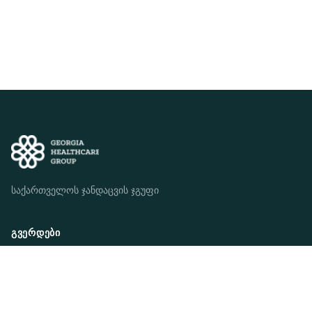
საქართველოს ჯანდაცვის ჯგუფი
ᲒᲕᲔᲠᲓᲔᲑᲘ
ვინ ვართ ჩვენ
ჩვენი მისია
ჩვენი სტრატეგია